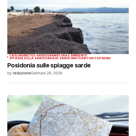
CAGLIARI
METEO SARDEGNA
NATURA E AMBIENTE
SPIAGGE DELLA SARDEGNA
SUD SARDEGNA
TERRITORI
TOP NEWS
Posidonia sulle spiagge sarde
by
redazione
Gennaio 26, 2026