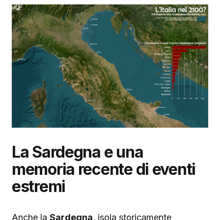
La Sardegna e una
memoria recente di eventi
estremi
Anche la
Sardegna
, isola storicamente