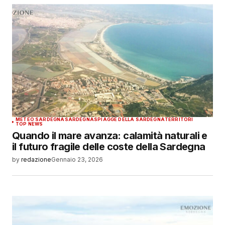
METEO SARDEGNA
SARDEGNA
SPIAGGE DELLA SARDEGNA
TERRITORI
TOP NEWS
Quando il mare avanza: calamità naturali e
il futuro fragile delle coste della Sardegna
by
redazione
Gennaio 23, 2026