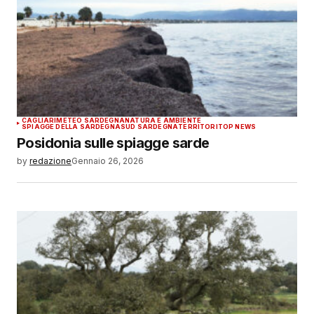
CAGLIARI
METEO SARDEGNA
NATURA E AMBIENTE
SPIAGGE DELLA SARDEGNA
SUD SARDEGNA
TERRITORI
TOP NEWS
Posidonia sulle spiagge sarde
by
redazione
Gennaio 26, 2026