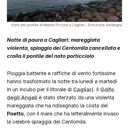
Vista del pontile di Marina Piccola a Cagliari - Emozione Sardegna
Notte di paura a Cagliari: mareggiata
violenta, spiaggia dei Centomila cancellata e
crolla il pontile del noto porticciolo
Pioggia battente e raffiche di vento fortissime
hanno trasformato la notte tra lunedì e martedì
in un incubo per il litorale di
Cagliari
. Il
Golfo
degli Angeli
è stato sferzato da una violenta
mareggiata che ha ridisegnato la costa del
Poetto
, con il mare che ha letteralmente invaso
la celebre spiaggia dei Centomila.