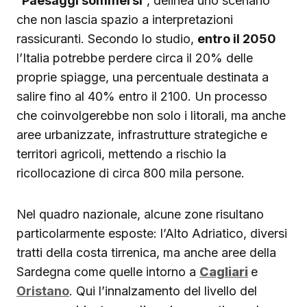
“
Paesaggi sommersi
“, delinea uno scenario
che non lascia spazio a interpretazioni
rassicuranti. Secondo lo studio,
entro il 2050
l’Italia potrebbe perdere circa il 20% delle
proprie spiagge, una percentuale destinata a
salire fino al 40% entro il 2100. Un processo
che coinvolgerebbe non solo i litorali, ma anche
aree urbanizzate, infrastrutture strategiche e
territori agricoli, mettendo a rischio la
ricollocazione di circa 800 mila persone.
Nel quadro nazionale, alcune zone risultano
particolarmente esposte: l’Alto Adriatico, diversi
tratti della costa tirrenica, ma anche aree della
Sardegna come quelle intorno a
Cagliari
e
Oristano
. Qui l’innalzamento del livello del