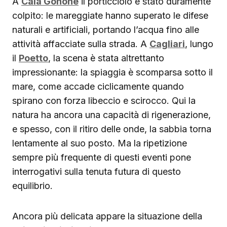
A
Cala Gonone
il porticciolo è stato duramente
colpito: le mareggiate hanno superato le difese
naturali e artificiali, portando l’acqua fino alle
attività affacciate sulla strada. A
Cagliari
, lungo
il
Poetto
, la scena è stata altrettanto
impressionante: la spiaggia è scomparsa sotto il
mare, come accade ciclicamente quando
spirano con forza libeccio e scirocco. Qui la
natura ha ancora una capacità di rigenerazione,
e spesso, con il ritiro delle onde, la sabbia torna
lentamente al suo posto. Ma la ripetizione
sempre più frequente di questi eventi pone
interrogativi sulla tenuta futura di questo
equilibrio.
Ancora più delicata appare la situazione della