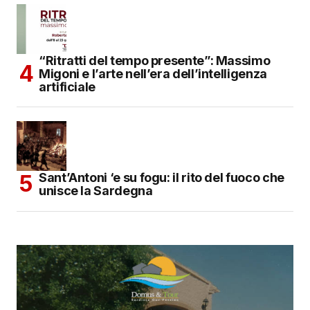
“Ritratti del tempo presente”: Massimo
Migoni e l’arte nell’era dell’intelligenza
artificiale
Sant’Antoni ‘e su fogu: il rito del fuoco che
unisce la Sardegna