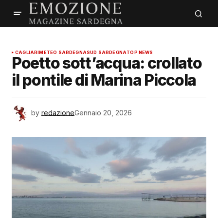
CAGLIARI
METEO SARDEGNA
SUD SARDEGNA
TOP NEWS
Poetto sott’acqua: crollato
il pontile di Marina Piccola
by
redazione
Gennaio 20, 2026