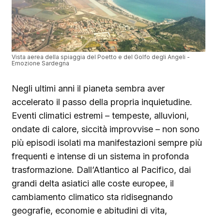
Vista aerea della spiaggia del Poetto e del Golfo degli Angeli -
Emozione Sardegna
Negli ultimi anni il pianeta sembra aver
accelerato il passo della propria inquietudine.
Eventi climatici estremi – tempeste, alluvioni,
ondate di calore, siccità improvvise – non sono
più episodi isolati ma manifestazioni sempre più
frequenti e intense di un sistema in profonda
trasformazione. Dall’Atlantico al Pacifico, dai
grandi delta asiatici alle coste europee, il
cambiamento climatico sta ridisegnando
geografie, economie e abitudini di vita,