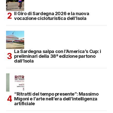
Il Giro di Sardegna 2026 e la nuova
vocazione cicloturistica dell’Isola
La Sardegna salpa con l’America’s Cup: i
preliminari della 38ª edizione partono
dall’Isola
“Ritratti del tempo presente”: Massimo
Migoni e l’arte nell’era dell’intelligenza
artificiale