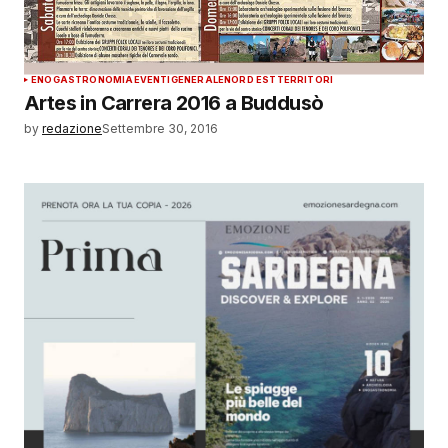
ENOGASTRONOMIA
EVENTI
GENERALE
NORD EST
TERRITORI
Artes in Carrera 2016 a Buddusò
by
redazione
Settembre 30, 2016