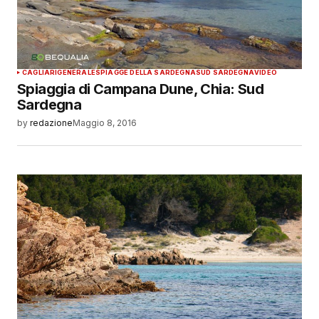
CAGLIARI
GENERALE
SPIAGGE DELLA SARDEGNA
SUD SARDEGNA
VIDEO
Spiaggia di Campana Dune, Chia: Sud
Sardegna
by
redazione
Maggio 8, 2016