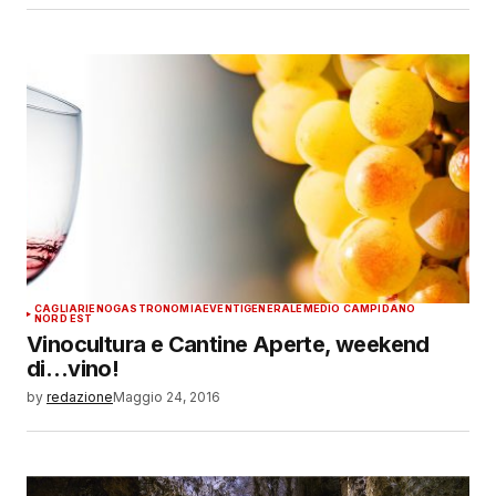
CAGLIARI
ENOGASTRONOMIA
EVENTI
GENERALE
MEDIO CAMPIDANO
NORD EST
Vinocultura e Cantine Aperte, weekend
di…vino!
by
redazione
Maggio 24, 2016