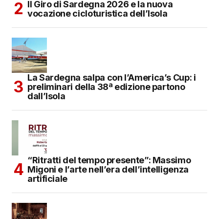
Il Giro di Sardegna 2026 e la nuova
vocazione cicloturistica dell’Isola
La Sardegna salpa con l’America’s Cup: i
preliminari della 38ª edizione partono
dall’Isola
“Ritratti del tempo presente”: Massimo
Migoni e l’arte nell’era dell’intelligenza
artificiale