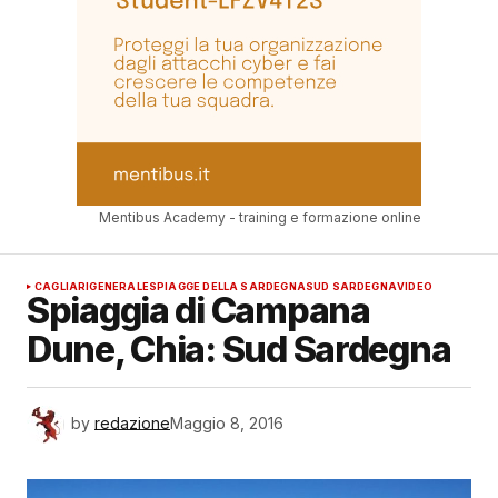
Mentibus Academy - training e formazione online
CAGLIARI
GENERALE
SPIAGGE DELLA SARDEGNA
SUD SARDEGNA
VIDEO
Spiaggia di Campana
Dune, Chia: Sud Sardegna
by
redazione
Maggio 8, 2016