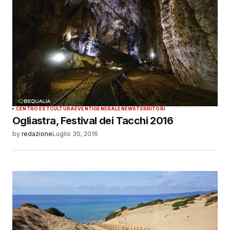
CENTRO EST
CULTURA
EVENTI
GENERALE
NEWS
TERRITORI
Ogliastra, Festival dei Tacchi 2016
by
redazione
Luglio 30, 2016