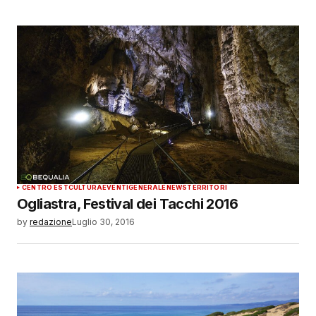
CENTRO EST
CULTURA
EVENTI
GENERALE
NEWS
TERRITORI
Ogliastra, Festival dei Tacchi 2016
by
redazione
Luglio 30, 2016