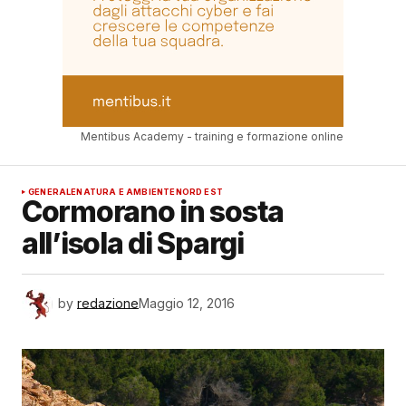
Mentibus Academy - training e formazione online
GENERALE
NATURA E AMBIENTE
NORD EST
Cormorano in sosta
all’isola di Spargi
by
redazione
Maggio 12, 2016