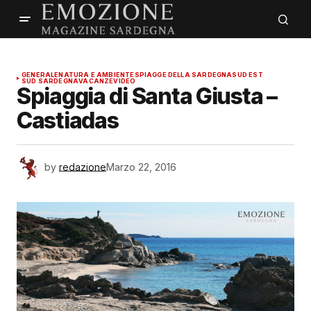
GENERALE
NATURA E AMBIENTE
SPIAGGE DELLA SARDEGNA
SUD EST
SUD SARDEGNA
VACANZE
VIDEO
Spiaggia di Santa Giusta –
Castiadas
by
redazione
Marzo 22, 2016