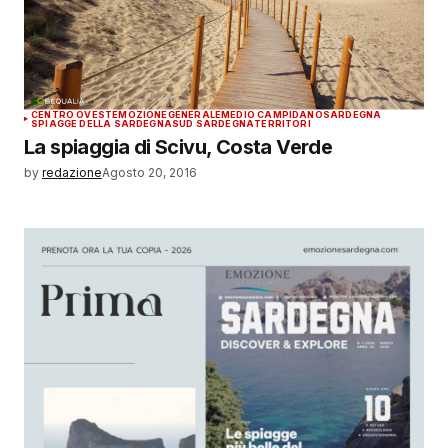
CENTRO OVEST
EMOZIONE
GENERALE
MEDIO CAMPIDANO
SARDEGNA
SPIAGGE DELLA SARDEGNA
SUD SARDEGNA
TERRITORI
La spiaggia di Scivu, Costa Verde
by
redazione
Agosto 20, 2016