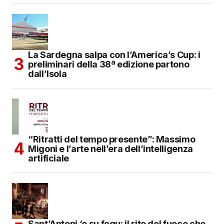
La Sardegna salpa con l’America’s Cup: i
preliminari della 38ª edizione partono
dall’Isola
“Ritratti del tempo presente”: Massimo
Migoni e l’arte nell’era dell’intelligenza
artificiale
Sant’Antoni ‘e su fogu: il rito del fuoco che