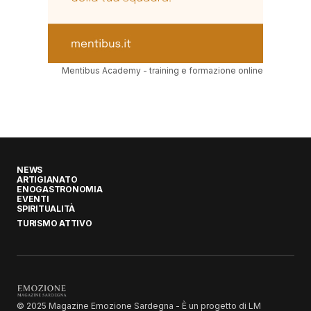
Mentibus Academy - training e formazione online
NEWS
ARTIGIANATO
ENOGASTRONOMIA
EVENTI
SPIRITUALITÀ
TURISMO ATTIVO
© 2025 Magazine Emozione Sardegna - È un progetto di LM