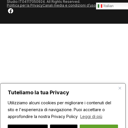
Studio IT04117050924. All Rights Reserved.
Politica per la Privacy
Canali media e condizioni d’uso
Italian
Tuteliamo la tua Privacy
Utilizziamo alcuni cookies per migliorare i contenuti del
sito e l'esperienza di navigazione. Puoi accettare o
approfondire la nostra Privacy Policy
Leggi di più