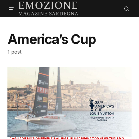
America’s Cup
1 post
CAGLIARI
EMOZIONE
EVENTI
SAILING
SUD SARDEGNA
TOP NEWS
TURISMO