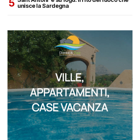
unisce la Sardegna