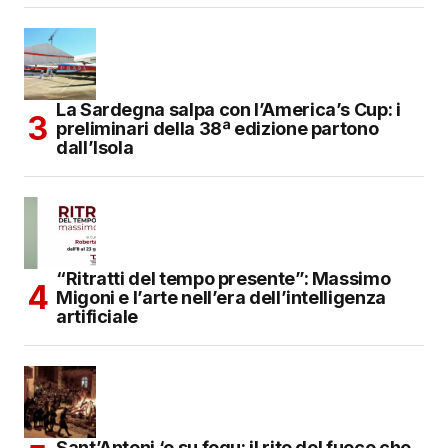
La Sardegna salpa con l’America’s Cup: i
preliminari della 38ª edizione partono
dall’Isola
“Ritratti del tempo presente”: Massimo
Migoni e l’arte nell’era dell’intelligenza
artificiale
Sant’Antoni ‘e su fogu: il rito del fuoco che