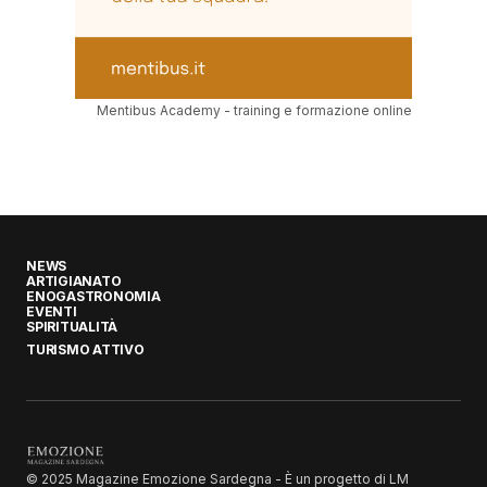
Mentibus Academy - training e formazione online
NEWS
ARTIGIANATO
ENOGASTRONOMIA
EVENTI
SPIRITUALITÀ
TURISMO ATTIVO
© 2025 Magazine Emozione Sardegna - È un progetto di LM