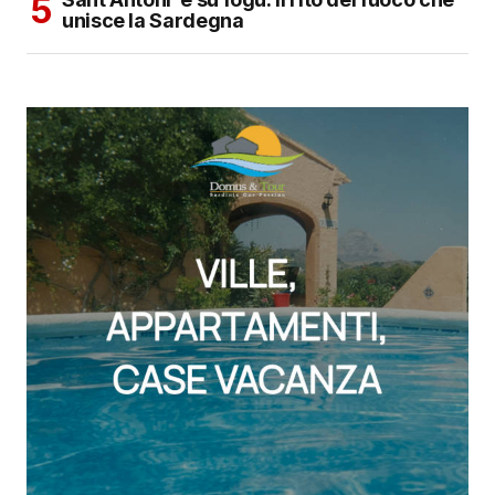
unisce la Sardegna