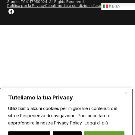
Studio IT04117050924. All Rights Reserved.
Politica per la Privacy
Canali media e condizioni d’uso
Italian
Tuteliamo la tua Privacy
Utilizziamo alcuni cookies per migliorare i contenuti del
sito e l'esperienza di navigazione. Puoi accettare o
approfondire la nostra Privacy Policy
Leggi di più