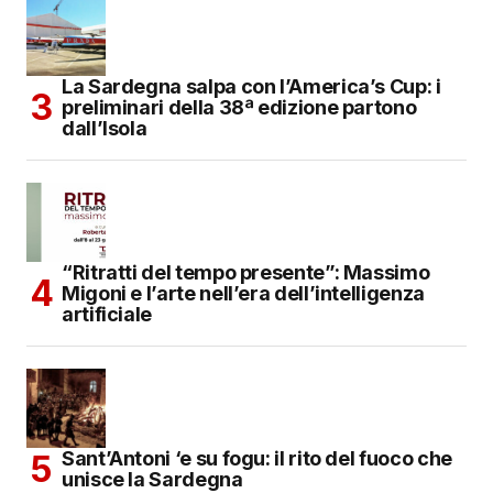
La Sardegna salpa con l’America’s Cup: i
preliminari della 38ª edizione partono
dall’Isola
“Ritratti del tempo presente”: Massimo
Migoni e l’arte nell’era dell’intelligenza
artificiale
Sant’Antoni ‘e su fogu: il rito del fuoco che
unisce la Sardegna