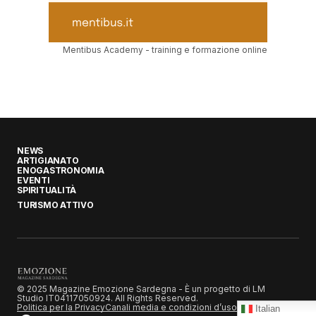
Mentibus Academy - training e formazione online
NEWS
ARTIGIANATO
ENOGASTRONOMIA
EVENTI
SPIRITUALITÀ
TURISMO ATTIVO
© 2025 Magazine Emozione Sardegna - È un progetto di LM
Studio IT04117050924. All Rights Reserved.
Politica per la Privacy
Canali media e condizioni d’uso
Italian