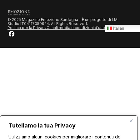
© 2025 Magazine Emozione Sardegna - È un progetto di LM
Studio IT04117050924. All Rights Reserved.
Politica per la Privacy
Canali media e condizioni d’uso
Italian
Tuteliamo la tua Privacy
Utilizziamo alcuni cookies per migliorare i contenuti del