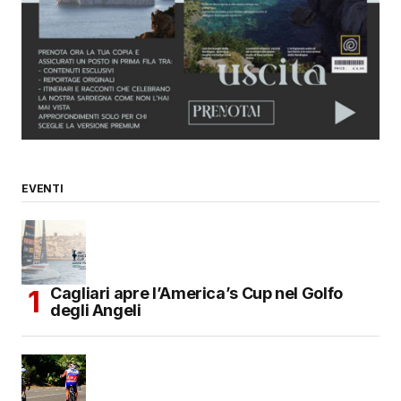
Your E-mail
*
Salva il mio nome, email e sito web in questo
browser per la prossima volta che commento.
SUBMIT COMMENT
EVENTI
Cagliari apre l’America’s Cup nel Golfo
degli Angeli