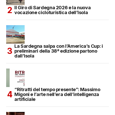
Il Giro di Sardegna 2026 e la nuova
vocazione cicloturistica dell’Isola
La Sardegna salpa con l’America’s Cup: i
preliminari della 38ª edizione partono
dall’Isola
“Ritratti del tempo presente”: Massimo
Migoni e l’arte nell’era dell’intelligenza
artificiale