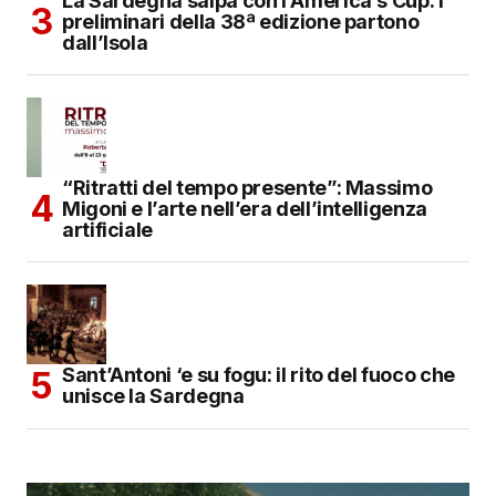
La Sardegna salpa con l’America’s Cup: i
preliminari della 38ª edizione partono
dall’Isola
“Ritratti del tempo presente”: Massimo
Migoni e l’arte nell’era dell’intelligenza
artificiale
Sant’Antoni ‘e su fogu: il rito del fuoco che
unisce la Sardegna