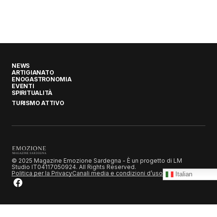
NEWS
ARTIGIANATO
ENOGASTRONOMIA
EVENTI
SPIRITUALITÀ
TURISMO ATTIVO
© 2025 Magazine Emozione Sardegna - È un progetto di LM
Studio IT04117050924. All Rights Reserved.
Politica per la Privacy
Canali media e condizioni d’uso
Italian