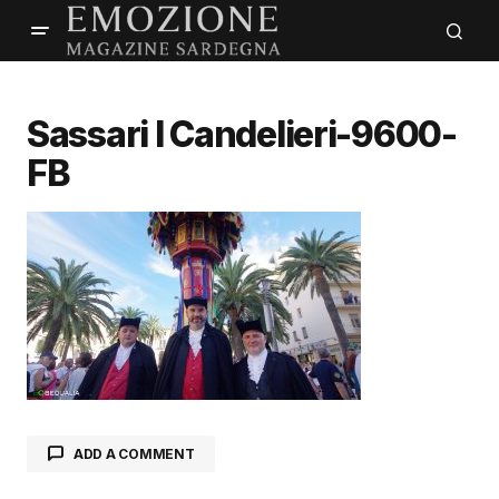
Sassari I Candelieri-9600-
FB
ADD A COMMENT