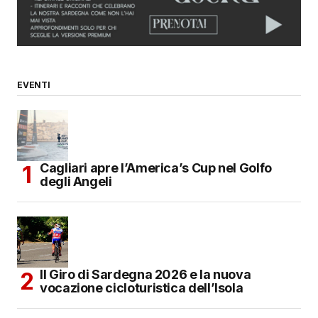
browser per la prossima volta che commento.
SUBMIT COMMENT
EVENTI
Cagliari apre l’America’s Cup nel Golfo
degli Angeli
Il Giro di Sardegna 2026 e la nuova
vocazione cicloturistica dell’Isola