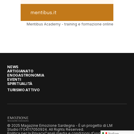
Mentibus Academy - training e formazione online
NEWS
ARTIGIANATO
ENOGASTRONOMIA
EVENTI
SPIRITUALITÀ
TURISMO ATTIVO
© 2025 Magazine Emozione Sardegna - È un progetto di LM
Studio IT04117050924. All Rights Reserved.
Politica per la Privacy
Canali media e condizioni d’uso
Italian