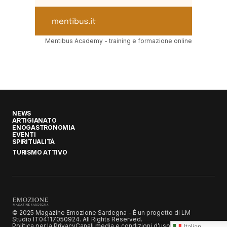
Mentibus Academy - training e formazione online
NEWS
ARTIGIANATO
ENOGASTRONOMIA
EVENTI
SPIRITUALITÀ
TURISMO ATTIVO
© 2025 Magazine Emozione Sardegna - È un progetto di LM
Studio IT04117050924. All Rights Reserved.
Politica per la Privacy
Canali media e condizioni d’uso
Italian