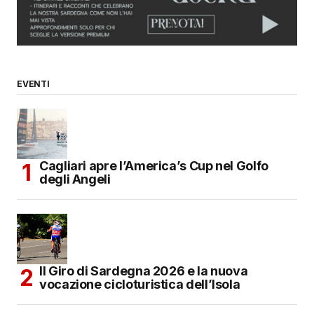
browser per la prossima volta che commento.
SUBMIT COMMENT
EVENTI
Cagliari apre l’America’s Cup nel Golfo
degli Angeli
Il Giro di Sardegna 2026 e la nuova
vocazione cicloturistica dell’Isola