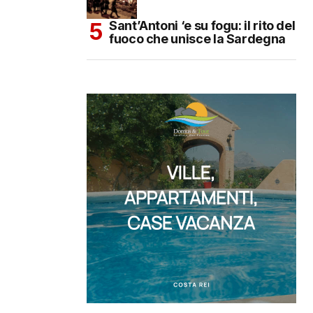
Sant’Antoni ‘e su fogu: il rito del
fuoco che unisce la Sardegna