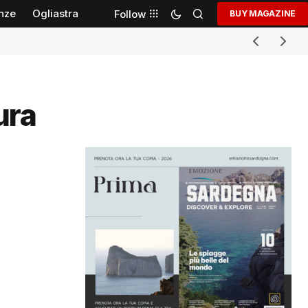
nze
Ogliastra
Follow
BUY MAGAZINE
ura