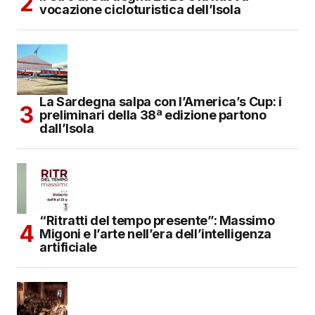
vocazione cicloturistica dell’Isola
La Sardegna salpa con l’America’s Cup: i
preliminari della 38ª edizione partono
dall’Isola
“Ritratti del tempo presente”: Massimo
Migoni e l’arte nell’era dell’intelligenza
artificiale