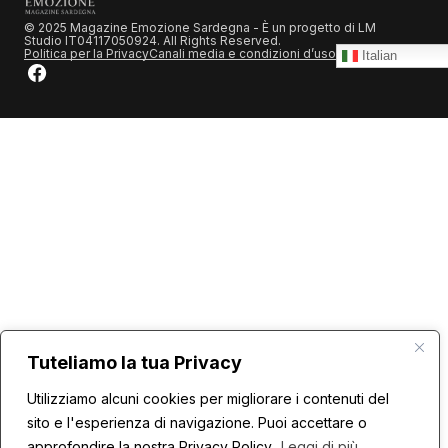
© 2025 Magazine Emozione Sardegna - È un progetto di LM
Studio IT04117050924. All Rights Reserved.
Politica per la Privacy
Canali media e condizioni d’uso
Italian
Tuteliamo la tua Privacy
Utilizziamo alcuni cookies per migliorare i contenuti del
sito e l'esperienza di navigazione. Puoi accettare o
approfondire la nostra Privacy Policy
Leggi di più